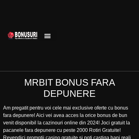
BONUS FARA DEPUNERE
ROTIRI GRATUITE FARA DEPUNERE
MRBIT BONUS FARA
DEPUNERE
Am pregatit pentru voi cele mai exclusive oferte cu bonus
fara depunere! Aici vei avea acces la orice bonus de bun
venit disponibil la cazinouri online din 2024! Joci gratuit la
pacanele fara depunere cu peste 2000 Rotiri Gratuite!
Revendici promotii casino gratuite si poti castiga bani reali