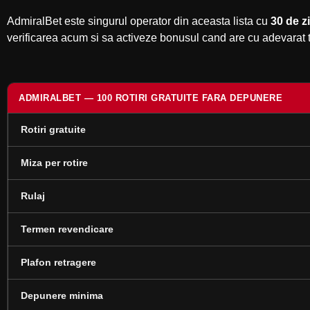
AdmiralBet este singurul operator din aceasta lista cu
30 de zi
verificarea acum si sa activeze bonusul cand are cu adevarat t
ADMIRALBET — 100 ROTIRI GRATUITE FARA DEPUNERE
Rotiri gratuite
Miza per rotire
Rulaj
Termen revendicare
Plafon retragere
Depunere minima