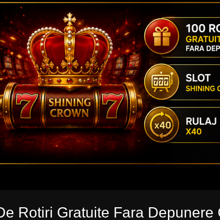
De Rotiri Gratuite Fara Depunere