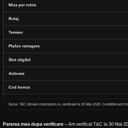
Miza per rotire
Rulaj
Termen
Plafon retragere
Slot eligibil
Activare
Cod bonus
Sursa: T&C oficiale conticazino.ro, verificate la 30 Mai 2026. Conditiile pot fi 
Parerea mea dupa verificare –
Am verificat T&C la 30 Mai 2