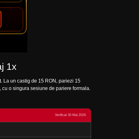
j 1x
t
. La un castig de 15 RON, pariezi 15
 cu o singura sesiune de pariere formala.
Verificat 30 Mai 2026