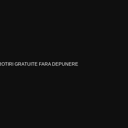
ROTIRI GRATUITE FARA DEPUNERE