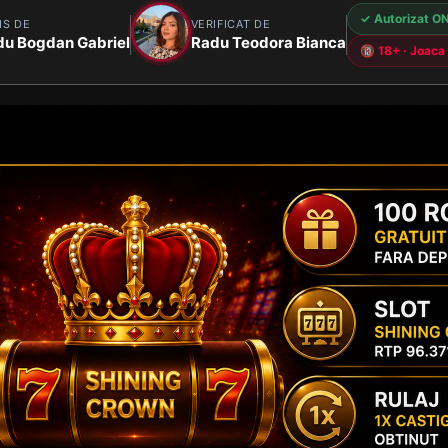
✓ Autorizat ON
IS DE
VERIFICAT DE
u Bogdan Gabriel
Radu Teodora Bianca
🔞 18+ · Joaca