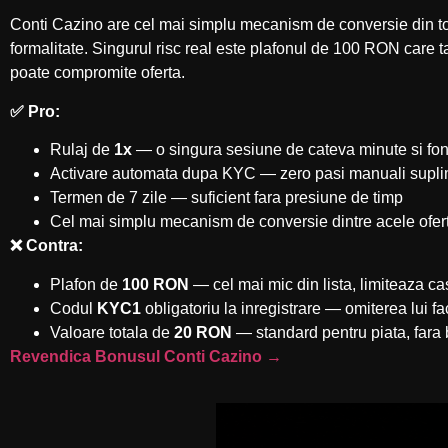
Conti Cazino are cel mai simplu mecanism de conversie din toat
formalitate. Singurul risc real este plafonul de 100 RON care t
poate compromite oferta.
✅ Pro:
Rulaj de
1x
— o singura sesiune de cateva minute si fond
Activare automata dupa KYC — zero pasi manuali supli
Termen de 7 zile — suficient fara presiune de timp
Cel mai simplu mecanism de conversie dintre acele ofer
❌ Contra:
Plafon de
100 RON
— cel mai mic din lista, limiteaza ca
Codul
KYC1
obligatoriu la inregistrare — omiterea lui f
Valoare totala de
20 RON
— standard pentru piata, fara
Revendica Bonusul Conti Cazino →