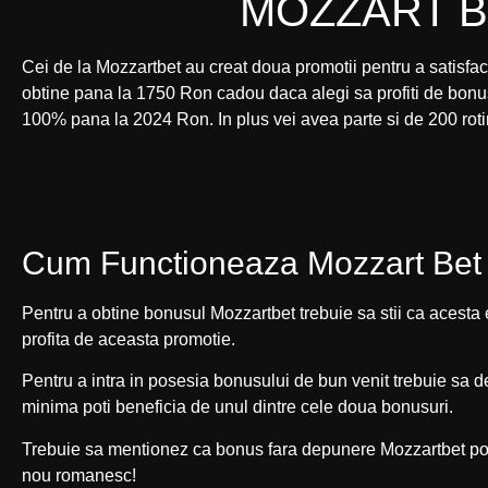
MOZZART B
Cei de la Mozzartbet au creat doua promotii pentru a satisface
obtine pana la 1750 Ron cadou daca alegi sa profiti de bonus
100% pana la 2024 Ron. In plus vei avea parte si de 200 rotir
Cum Functioneaza Mozzart Bet
Pentru a obtine bonusul Mozzartbet trebuie sa stii ca acesta es
profita de aceasta promotie.
Pentru a intra in posesia bonusului de bun venit trebuie sa de
minima poti beneficia de unul dintre cele doua bonusuri.
Trebuie sa mentionez ca bonus fara depunere Mozzartbet poat
nou romanesc!