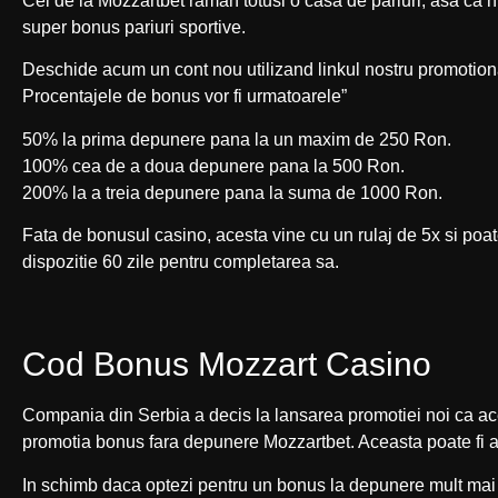
Cei de la Mozzartbet raman totusi o casa de pariuri, asa ca nu
super bonus pariuri sportive.
Deschide acum un cont nou utilizand linkul nostru promotiona
Procentajele de bonus vor fi urmatoarele”
50% la prima depunere pana la un maxim de 250 Ron.
100% cea de a doua depunere pana la 500 Ron.
200% la a treia depunere pana la suma de 1000 Ron.
Fata de bonusul casino, acesta vine cu un rulaj de 5x si poate 
dispozitie 60 zile pentru completarea sa.
Cod Bonus Mozzart Casino
Compania din Serbia a decis la lansarea promotiei noi ca acea
promotia bonus fara depunere Mozzartbet. Aceasta poate fi 
In schimb daca optezi pentru un bonus la depunere mult mai 