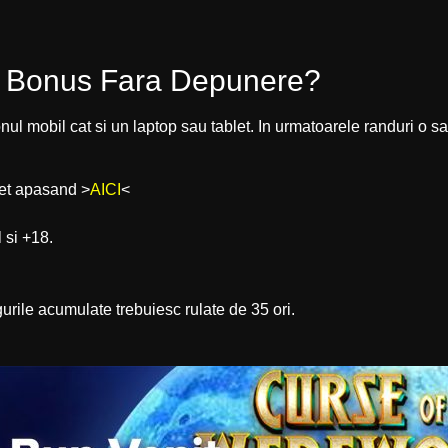
o Bonus Fara Depunere?
onul mobil cat si un laptop sau tablet. In urmatoarele randuri o sa 
et apasand >
AICI
<
 si +18.
gurile acumulate trebuiesc rulate de 35 ori.