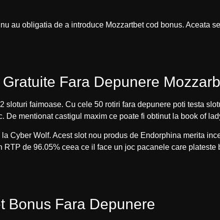
, nu au obligatia de a introduce Mozzartbet cod bonus. Aceata s
ri Gratuite Fara Depunere Mozzar
la 2 sloturi faimoase. Cu cele 50 rotiri fara depunere poti testa 
c. De mentionat castigul maxim ce poate fi obtinut la book of lad
ite la Cyber Wolf. Acest slot nou produs de Endorphina merita inc
n RTP de 96.05% ceea ce il face un joc pacanele care plateste bin
Bet Bonus Fara Depunere