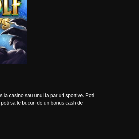
la casino sau unul la pariuri sportive. Poti
 poti sa te bucuri de un bonus cash de