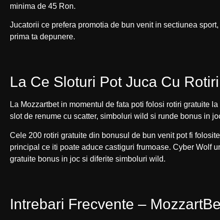
minima de 45 Ron.
Jucatorii ce prefera promotia de bun venit in sectiunea sport
prima ta depunere.
La Ce Sloturi Pot Juca Cu Roti
La Mozzartbet in momentul de fata poti folosi rotiri gratuite 
slot de renume cu scatter, simboluri wild si runde bonus in jo
Cele 200 rotiri gratuite din bonusul de bun venit pot fi folos
principal ce iti poate aduce castiguri frumoase. Cyber Wolf u
gratuite bonus in joc si diferite simboluri wild.
Intrebari Frecvente – Mozzart