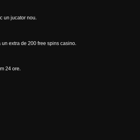
ac un jucator nou.
a un extra de 200 free spins casino.
im 24 ore.