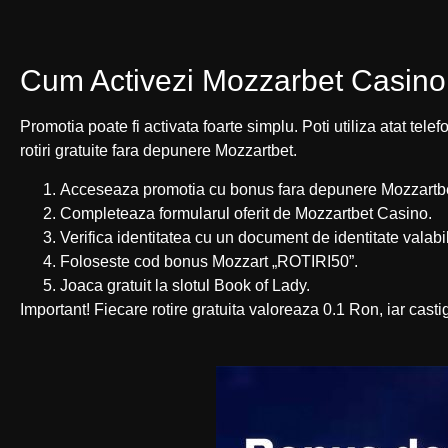
Cum Activezi Mozzarbet Casin
Promotia poate fi activata foarte simplu. Poti utiliza atat telef
rotiri gratuite fara depunere Mozzartbet.
Acceseaza promotia cu bonus fara depunere Mozzartb
Completeaza formularul oferit de Mozzartbet Casino.
Verifica identitatea cu un document de identitate valabil
Foloseste cod bonus Mozzart „ROTIRI50”.
Joaca gratuit la slotul Book of Lady.
Important! Fiecare rotire gratuita valoreaza 0.1 Ron, iar casti