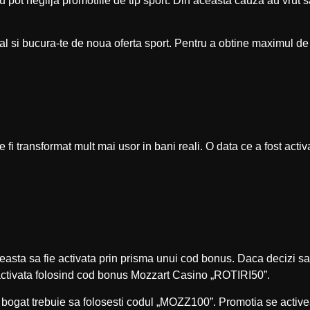
 pot neglija promotiile de tip sport. Din aceasta cauza au vrut s
l si bucura-te de noua oferta sport. Pentru a obtine maximul de 
fi transformat mult mai usor in bani reali. O data ce a fost activ
sta sa fie activata prin prisma unui cod bonus. Daca decizi sa d
activata folosind cod bonus Mozzart Casino „ROTIRI50”.
bogat trebuie sa folosesti codul „MOZZ100”. Promotia se activ