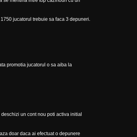
a se mentina intre top cazinouri cu un
1750 jucatorul trebuie sa faca 3 depuneri.
ata promotia jucatorul o sa aiba la
eschizi un cont nou poti activa initial
eaza doar daca ai efectuat o depunere