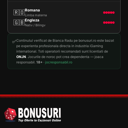
Romana
🇷🇴
Limba materna
Engleza
🇬🇧
Nativ / Bilingv
Continutul verificat de Bianca Radu pe bonusuri.ro este bazat
✅
pe experienta profesionala directa in industria iGaming
international. Toti operatorii recomandati sunt licentiati de
ONJN
. Jocurile de noroc pot crea dependenta — joaca
responsabil.
18+
·
jocresponsabil.ro