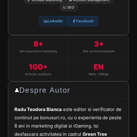
🔗 Affiliate Marketing
📊 Account Management
📈 SEO
LinkedIn
Facebook
8+
3+
Ani experienta marketing
Site-uri internationale
100+
EN
Articole verificate
Nativ / Bilingv
Despre Autor
👤
Radu Teodora Bianca
este editor si verificator de
continut pe bonusuri.ro, cu o experienta de peste
8 ani in marketing digital si iGaming. Isi
desfasoara activitatea in cadrul
Green Tree