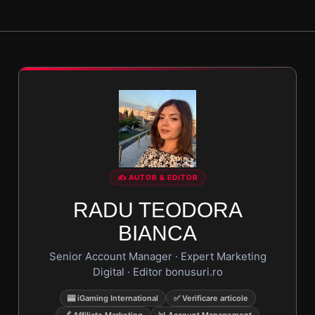
✍ AUTOR & EDITOR
RADU TEODORA
BIANCA
Senior Account Manager · Expert Marketing
Digital · Editor bonusuri.ro
🎰 iGaming International
✅ Verificare articole