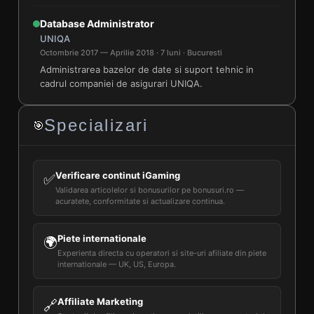
Database Administrator
UNIQA
Octombrie 2017 — Aprilie 2018 · 7 luni · Bucuresti
Administrarea bazelor de date si suport tehnic in
cadrul companiei de asigurari UNIQA.
Specializari
🎯
Verificare continut iGaming
✅
Validarea articolelor si bonusurilor pe bonusuri.ro —
acuratete, conformitate si actualizare continua.
Piete internationale
🌍
Experienta directa cu operatori si site-uri afiliate din piete
internationale — UK, US, Europa.
Affiliate Marketing
🔗