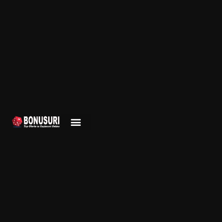
BONUS FARA DEPUNERE
ROTIRI GRATUITE FARA DEPUNERE