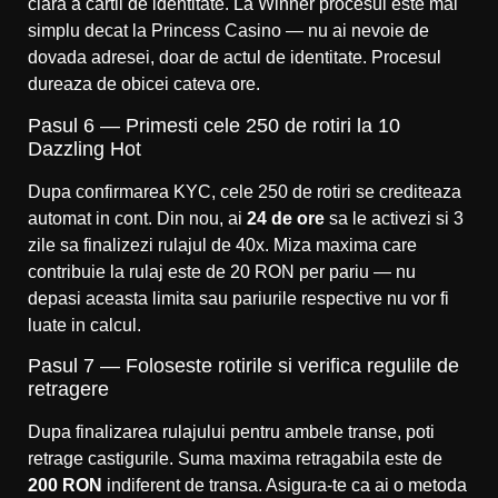
clara a cartii de identitate. La Winner procesul este mai
simplu decat la Princess Casino — nu ai nevoie de
dovada adresei, doar de actul de identitate. Procesul
dureaza de obicei cateva ore.
Pasul 6 — Primesti cele 250 de rotiri la 10
Dazzling Hot
Dupa confirmarea KYC, cele 250 de rotiri se crediteaza
automat in cont. Din nou, ai
24 de ore
sa le activezi si 3
zile sa finalizezi rulajul de 40x. Miza maxima care
contribuie la rulaj este de 20 RON per pariu — nu
depasi aceasta limita sau pariurile respective nu vor fi
luate in calcul.
Pasul 7 — Foloseste rotirile si verifica regulile de
retragere
Dupa finalizarea rulajului pentru ambele transe, poti
retrage castigurile. Suma maxima retragabila este de
200 RON
indiferent de transa. Asigura-te ca ai o metoda