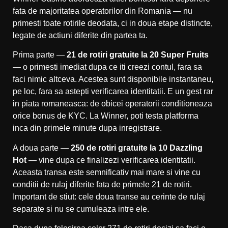
fata de majoritatea operatorilor din Romania — nu
primesti toate rotirile deodata, ci in doua etape distincte,
legate de actiuni diferite din partea ta.
Prima parte —
21 de rotiri gratuite la 20 Super Fruits
— o primesti imediat dupa ce iti creezi contul, fara sa
faci nimic altceva. Acestea sunt disponibile instantaneu,
pe loc, fara sa astepti verificarea identitatii. E un gest rar
in piata romaneasca: de obicei operatorii conditioneaza
orice bonus de KYC. La Winner, poti testa platforma
inca din primele minute dupa inregistrare.
A doua parte —
250 de rotiri gratuite la 10 Dazzling
Hot
— vine dupa ce finalizezi verificarea identitatii.
Aceasta transa este semnificativ mai mare si vine cu
conditii de rulaj diferite fata de primele 21 de rotiri.
Important de stiut: cele doua transe au cerinte de rulaj
separate si nu se cumuleaza intre ele.