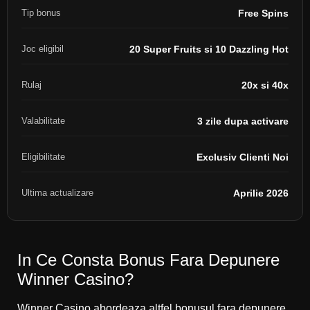
Tip bonus
Free Spins
Joc eligibil
20 Super Fruits si 10 Dazzling Hot
Rulaj
20x si 40x
Valabilitate
3 zile dupa activare
Eligibilitate
Exclusiv Clienti Noi
Ultima actualizare
Aprilie 2026
In Ce Consta Bonus Fara Depunere
Winner Casino?
Winner Casino abordeaza altfel bonusul fara depunere