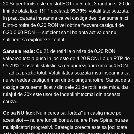
20 Super Fruits este un slot EGT cu 5 role, 3 randuri si 20 de
linii de plata fixe. RTP declarat:
95.79%
, volatilitate scazuta.
In practica asta inseamna ca vei castiga des, dar sume mici.
Dintr-o rotire de 0.20 RON vei obtine frecvent castiguri de
0.20-0.60 RON — suficient sa tii balanta activa dar nu
suficient sa explodeze contul.
Sansele reale:
Cu 21 de rotiri la o miza de 0.20 RON,
valoarea totala pusa in joc este de 4.20 RON. La un RTP de
95.79% te astepti statistic sa recuperezi aproximativ 4 RON
— adica practic totul. Volatilitatea scazuta insa inseamna ca
nu vei vedea castiguri mari dintr-o singura rotire. Sansa de a
castiga ceva semnificativ din cele 21 de rotiri este mica, dar
rulajul de 20x este usor de indeplinit tocmai din aceasta
cauza.
Ce sa NU faci:
Nu incerca sa „fortezi” un castig mare pe
acest slot — nu are functii bonus, nu are Free Spins, nu are
multiplicatori progresivi. Strategia corecta este sa joci toate