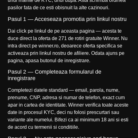
unul inainte de KYC, unul dupa. Asta schimba ordinea
pasilor fata de ce esti obisnuit la alte cazinouri.
Pasul 1 — Acceseaza promotia prin linkul nostru
Dai click pe linkul de pe aceasta pagina — acesta te
duce direct la oferta de 271 de rotiri gratuite Winner. Nu
intra direct pe winner.ro, deoarece oferta specifica se
activeaza prin linkul nostru de afiliere. Odata ajuns pe
pagina, apasa butonul de inregistrare.
Pasul 2 — Completeaza formularul de
inregistrare
Completezi datele standard — email, parola, nume,
prenume, CNP, adresa si numar de telefon, exact cum
apar in cartea de identitate. Winner verifica toate aceste
date in procesul KYC, deci nu folosi prescurtari sau
variante ale numelui. Bifezi ca ai minimum 18 ani si esti
de acord cu termenii si conditiile.