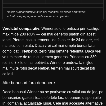
Datele sunt orientative si se pot modifica. Verificati bonusurile
actualizate pe paginile dedicate fiecarui operator.
Verdictul comparativ:
Winner se diferentiaza prin castigul
maxim de 200 RON — cel mai generos plafon din acest
tabel. Pierde insa la termenul de folosire de 24 de ore, cel
mai scurt din piata. Daca vrei cel mai simplu bonus fara
complicatii, Netbet cu zero rulaj ramane referinta. Daca vrei
volum mare de rotiri cu termen generos, Princess cu 330
rotiri si 7 zile e mai potrivita. Winner e undeva la mijloc —
mai multe rotiri decat Netbet, termen mai scurt decat toti
ceilalti.
Alte bonusuri fara depunere
Daca bonusul Winner nu se potriveste cu stilul tau de joc, pe
bonusuri.ro gasesti toate ofertele fara depunere disponibile
in Romania, actualizate lunar. Cele mai accesate alternative