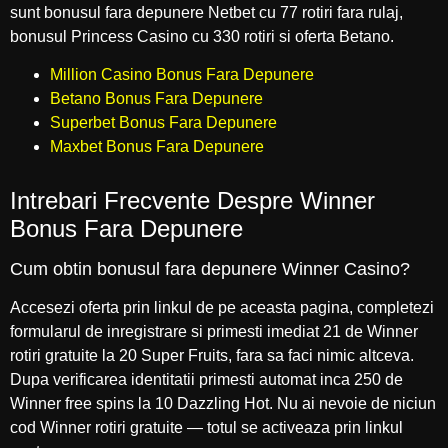
sunt bonusul fara depunere Netbet cu 77 rotiri fara rulaj,
bonusul Princess Casino cu 330 rotiri si oferta Betano.
Million Casino Bonus Fara Depunere
Betano Bonus Fara Depunere
Superbet Bonus Fara Depunere
Maxbet Bonus Fara Depunere
Intrebari Frecvente Despre Winner
Bonus Fara Depunere
Cum obtin bonusul fara depunere Winner Casino?
Accesezi oferta prin linkul de pe aceasta pagina, completezi
formularul de inregistrare si primesti imediat 21 de Winner
rotiri gratuite la 20 Super Fruits, fara sa faci nimic altceva.
Dupa verificarea identitatii primesti automat inca 250 de
Winner free spins la 10 Dazzling Hot. Nu ai nevoie de niciun
cod Winner rotiri gratuite — totul se activeaza prin linkul