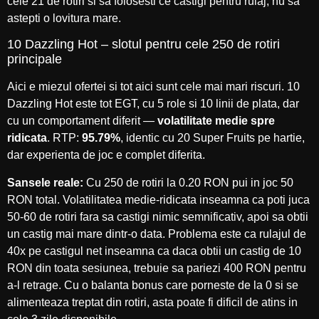
cele 21 de rotiri si sa folosesti ce castigi pentru rulaj, nu sa
astepti o lovitura mare.
10 Dazzling Hot – slotul pentru cele 250 de rotiri
principale
Aici e miezul ofertei si tot aici sunt cele mai mari riscuri. 10
Dazzling Hot este tot EGT, cu 5 role si 10 linii de plata, dar
cu un comportament diferit —
volatilitate medie spre
ridicata
. RTP:
95.79%
, identic cu 20 Super Fruits pe hartie,
dar experienta de joc e complet diferita.
Sansele reale:
Cu 250 de rotiri la 0.20 RON pui in joc 50
RON total. Volatilitatea medie-ridicata inseamna ca poti juca
50-60 de rotiri fara sa castigi nimic semnificativ, apoi sa obtii
un castig mai mare dintr-o data. Problema este ca rulajul de
40x pe castigul net inseamna ca daca obtii un castig de 10
RON din toata sesiunea, trebuie sa pariezi 400 RON pentru
a-l retrage. Cu o balanta bonus care porneste de la 0 si se
alimenteaza treptat din rotiri, asta poate fi dificil de atins in