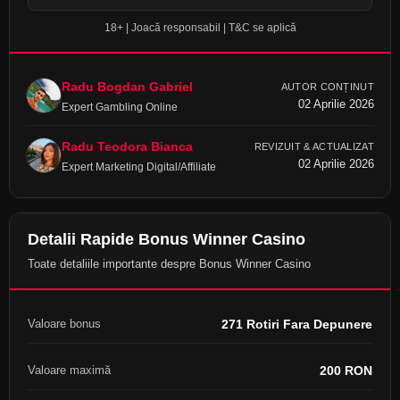
18+ | Joacă responsabil | T&C se aplică
Radu Bogdan Gabriel
AUTOR CONȚINUT
02 Aprilie 2026
Expert Gambling Online
Radu Teodora Bianca
REVIZUIT & ACTUALIZAT
02 Aprilie 2026
Expert Marketing Digital/Affiliate
Detalii Rapide Bonus Winner Casino
Toate detaliile importante despre Bonus Winner Casino
Valoare bonus
271 Rotiri Fara Depunere
Valoare maximă
200 RON