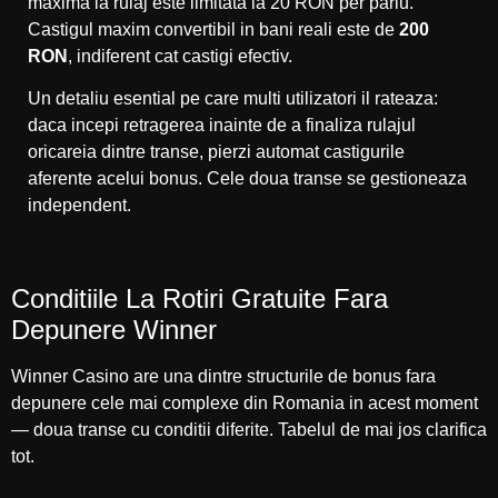
maxima la rulaj este limitata la 20 RON per pariu.
Castigul maxim convertibil in bani reali este de
200
RON
, indiferent cat castigi efectiv.
Un detaliu esential pe care multi utilizatori il rateaza:
daca incepi retragerea inainte de a finaliza rulajul
oricareia dintre transe, pierzi automat castigurile
aferente acelui bonus. Cele doua transe se gestioneaza
independent.
Conditiile La Rotiri Gratuite Fara
Depunere Winner
Winner Casino are una dintre structurile de bonus fara
depunere cele mai complexe din Romania in acest moment
— doua transe cu conditii diferite. Tabelul de mai jos clarifica
tot.