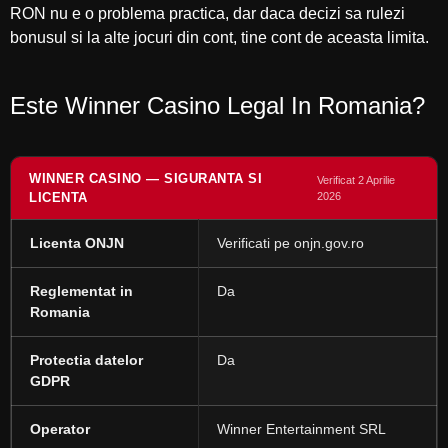
RON nu e o problema practica, dar daca decizi sa rulezi
bonusul si la alte jocuri din cont, tine cont de aceasta limita.
Este Winner Casino Legal In Romania?
WINNER CASINO — SIGURANTA SI
Verificat 2 Aprilie
LICENTA
2026
Licenta ONJN
Verificati pe onjn.gov.ro
Reglementat in
Da
Romania
Protectia datelor
Da
GDPR
Operator
Winner Entertainment SRL