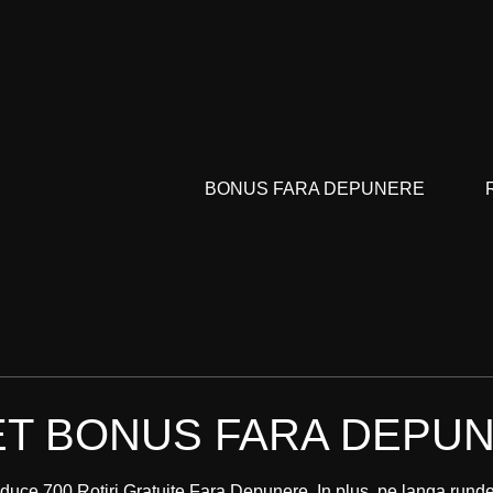
BONUS FARA DEPUNERE
T BONUS FARA DEPU
duce 700 Rotiri Gratuite Fara Depunere. In plus, pe langa runde