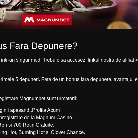
s Fara Depunere?
 intr-un singur mod. Trebuie sa accesezi linkul nostru de afiliat
primele 5 depuneri. Fata de un bonus fara depunere, avantajul e
registrare Magnumbet sunt urmatorii:
ginii apasand „Profita Acum”.
inregistrare de la Magnum Casino.
n si 700 Rotiri Gratuite.
ling Hot, Burning Hot si Clover Chance.