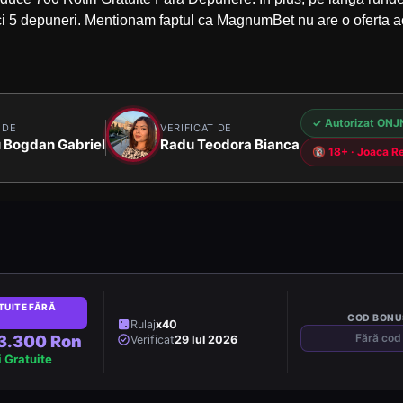
aci 5 depuneri. Mentionam faptul ca MagnumBet nu are o oferta a
✓ Autorizat ONJN
 DE
VERIFICAT DE
 Bogdan Gabriel
Radu Teodora Bianca
🔞 18+ · Joaca R
TUITE FĂRĂ
COD BONU
Rulaj
x40
Fără cod
 3.300 Ron
Verificat
29 Iul 2026
i Gratuite