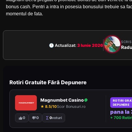
bonus cash. Pentri a intra in posesia bonusului trebuie sa f
momentul de fata.
SCRIS
🕐 Actualizat:
3 Iunie 2026
Radu
Rotiri Gratuite Fără Depunere
Magnumbet Casino
ROTIRI GRA
DEPUNERE
★ 8.5/10
Scor Bonusuri.ro
pana la
+ 700 Rotir
0
0
0
voturi