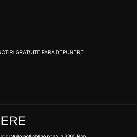
ROTIRI GRATUITE FARA DEPUNERE
NERE
le gratuite poti obtine pana la 3300 Ron