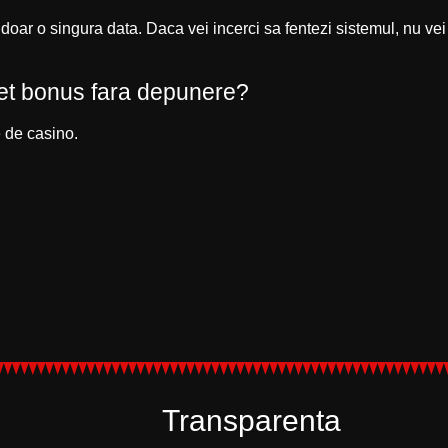
 doar o singura data. Daca vei incerci sa fentezi sistemul, nu vei
bet bonus fara depunere?
e de casino.
Transparenta