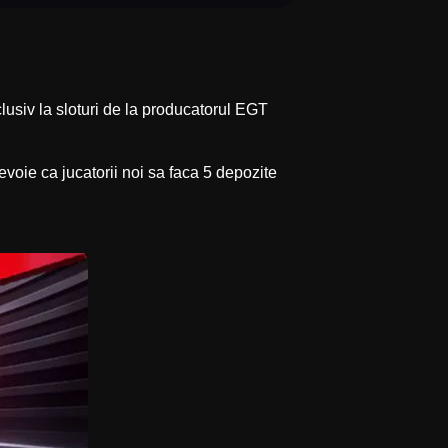
clusiv la sloturi de la producatorul EGT
oie ca jucatorii noi sa faca 5 depozite