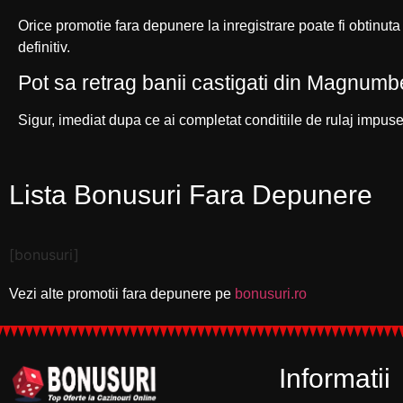
Orice promotie fara depunere la inregistrare poate fi obtinuta
definitiv.
Pot sa retrag banii castigati din Magnum
Sigur, imediat dupa ce ai completat conditiile de rulaj impus
Lista Bonusuri Fara Depunere
[bonusuri]
Vezi alte promotii fara depunere pe
bonusuri.ro
Informatii