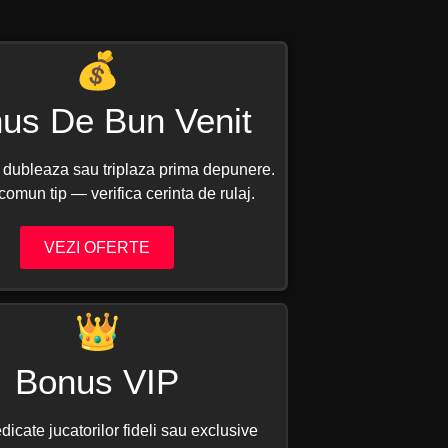
us De Bun Venit
i dubleaza sau triplaza prima depunere.
comun tip — verifica cerinta de rulaj.
VEZI OFERTE
Bonus VIP
dicate jucatorilor fideli sau exclusive