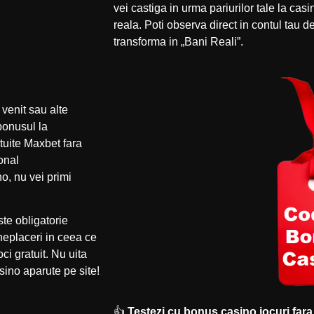
vei castiga in urma pariurilor tale la cas
reala. Poti observa direct in contul tau 
transforma in „Bani Reali”.
venit sau alte
bonusul la
tuite Maxbet fara
onal
, nu vei primi
ste obligatorie
neplaceri in ceea ce
ci gratuit. Nu uita
sino aparute pe site!
👍
Testezi cu bonus casino jocuri far