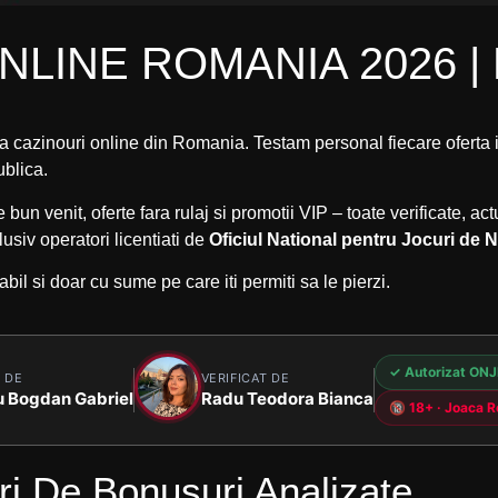
LINE ROMANIA 2026 |
la cazinouri online din Romania. Testam personal fiecare oferta i
ublica.
 bun venit, oferte fara rulaj si promotii VIP – toate verificate, ac
usiv operatori licentiati de
Oficiul National pentru Jocuri de
il si doar cu sume pe care iti permiti sa le pierzi.
✓ Autorizat ONJ
S DE
VERIFICAT DE
 Bogdan Gabriel
Radu Teodora Bianca
🔞 18+ · Joaca R
ri De Bonusuri Analizate