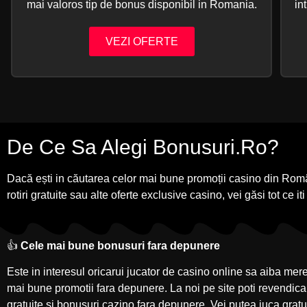
mai valoros tip de bonus disponibil in Romania.
in
VEZI OFERTE
De Ce Sa Alegi Bonusuri.ro?
Dacă ești in căutarea celor mai bune promoții casino din Româ
rotiri gratuite sau alte oferte exclusive casino, vei găsi tot ce i
👍
Cele mai bune bonusuri fara depunere
Este in interesul oricarui jucator de casino online sa aiba me
mai bune promotii fara depunere. La noi pe site poti revendica 
gratuite si bonusuri cazino fara depunere. Vei putea juca gratuit