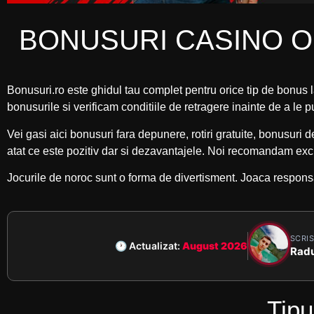
BONUSURI CASINO ON
Bonusuri.ro este ghidul tau complet pentru orice tip de bonus 
bonusurile si verificam conditiile de retragere inainte de a le p
Vei gasi aici bonusuri fara depunere, rotiri gratuite, bonusuri de
atat ce este pozitiv dar si dezavantajele. Noi recomandam excl
Jocurile de noroc sunt o forma de divertisment. Joaca responsab
SCRI
🕐 Actualizat:
August 2026
Radu
Tipu