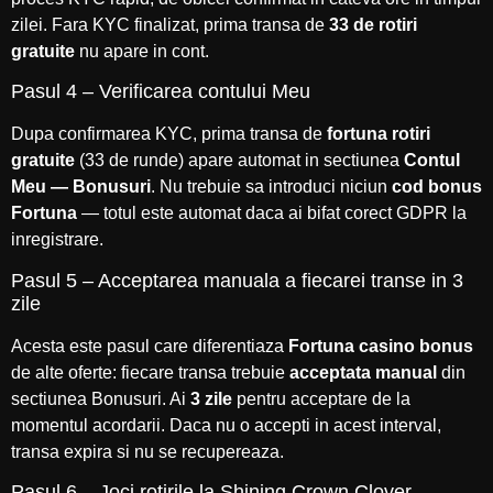
zilei. Fara KYC finalizat, prima transa de
33 de rotiri
gratuite
nu apare in cont.
Pasul 4 – Verificarea contului Meu
Dupa confirmarea KYC, prima transa de
fortuna rotiri
gratuite
(33 de runde) apare automat in sectiunea
Contul
Meu — Bonusuri
. Nu trebuie sa introduci niciun
cod bonus
Fortuna
— totul este automat daca ai bifat corect GDPR la
inregistrare.
Pasul 5 – Acceptarea manuala a fiecarei transe in 3
zile
Acesta este pasul care diferentiaza
Fortuna casino bonus
de alte oferte: fiecare transa trebuie
acceptata manual
din
sectiunea Bonusuri. Ai
3 zile
pentru acceptare de la
momentul acordarii. Daca nu o accepti in acest interval,
transa expira si nu se recupereaza.
Pasul 6 – Joci rotirile la Shining Crown Clover