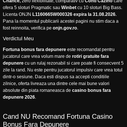
Chance,
zero flexibilitate, comparativ cu
Conti Cazino
care
ofera 5 sloturi Pragmatic sau
Winbet
cu 10 sloturi Big Bass.
Licenta ONJN
L1160665W000326 expira la 31.08.2026.
Pana la momentul publicarii acestei pagini nu stim daca a
fost reinnoita, verifica pe
onjn.gov.ro
.
Verdictul Meu
Fortuna bonus fara depunere
este recomandat pentru
jucatorul care vrea volum mare de
rotiri gratuite fara
depunere
cu un rulaj rezonabil si care poate fi consecvent 5
zile la rand. Nu este pentru jucatorul impulsiv care vrea totul
dintr-o sesiune. Daca esti dispus sa accepti conditiile
zilnice, oferta livreaza una dintre cele mai bune valori
absolute din piata romaneasca de
casino bonus fara
depunere 2026
.
Cand NU Recomand Fortuna Casino
Bonus Fara Depunere