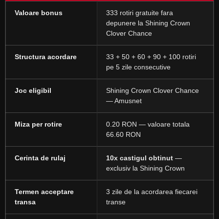
Valoare bonus
333 rotiri gratuite fara
depunere la Shining Crown
Clover Chance
Structura acordare
33 + 50 + 60 + 90 + 100 rotiri
pe 5 zile consecutive
Joc eligibil
Shining Crown Clover Chance
— Amusnet
Miza per rotire
0.20 RON — valoare totala
66.60 RON
Cerinta de rulaj
10x castigul obtinut
—
exclusiv la Shining Crown
Termen acceptare
3 zile de la acordarea fiecarei
transa
transe