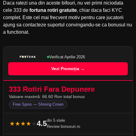
Daca ratezi una din aceste bifouri, nu vei primi niciodata
cele 333 de
fortuna rotiri gratuite
, chiar daca faci KYC
complet. Este cel mai frecvent motiv pentru care jucatorii
ajung sa contacteze suportul convingandu-se ca bonusul nu
a functionat.
Verificat Aprilie 2026
Vezi Promoția →
333 Rotiri Fara Depunere
Valoare maximă: 66.60 Ron total bonus
Free Spins — Shining Crown
din 5 stele
4.5
★
★
★
★
★
Review bonusuri.ro