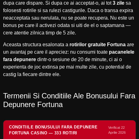
dupa care dispare. Si dupa ce ai acceptat-o, ai tot
3 zile
sa
folosesti rotirile si sa rulezi castigurile. Daca o transa expira
neacceptata sau nerulata, nu se poate recupera. Nu este un
bonus pe care il activezi odata si uiti de el o saptamana —
cere atentie zilnica timp de 5 zile.
Aceasta structura esalonata a
rotirilor gratuite Fortuna
are
un avantaj pe care il apreciez: nu consumi toate
pacanelele
fara depunere
dintr-o sesiune de 20 de minute, ci ai o
experienta de joc extinsa pe mai multe zile, cu potential de
castig la fiecare dintre ele.
Termenii Si Conditiile Ale Bonusului Fara
Depunere Fortuna
CONDITIILE BONUSULUI FARA DEPUNERE
Verificat 22
FORTUNA CASINO — 333 ROTIRI
Aprilie 2026