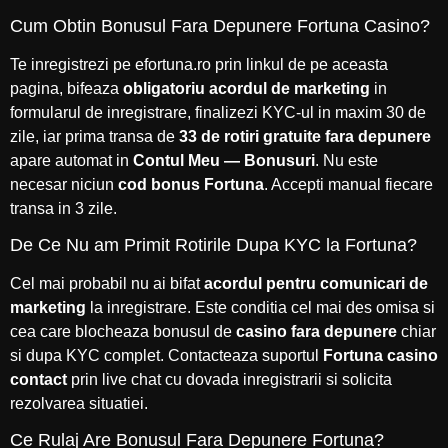
Cum Obtin Bonusul Fara Depunere Fortuna Casino?
Te inregistrezi pe efortuna.ro prin linkul de pe aceasta
pagina, bifeaza
obligatoriu acordul de marketing
in
formularul de inregistrare, finalizezi KYC-ul in maxim 30 de
zile, iar prima transa de
33 de rotiri gratuite fara depunere
apare automat in
Contul Meu — Bonusuri
. Nu este
necesar niciun
cod bonus Fortuna
. Accepti manual fiecare
transa in 3 zile.
De Ce Nu am Primit Rotirile Dupa KYC la Fortuna?
Cel mai probabil nu ai bifat
acordul pentru comunicari de
marketing
la inregistrare. Este conditia cel mai des omisa si
cea care blocheaza bonusul de
casino fara depunere
chiar
si dupa KYC complet. Contacteaza suportul
Fortuna casino
contact
prin live chat cu dovada inregistrarii si solicita
rezolvarea situatiei.
Ce Rulaj Are Bonusul Fara Depunere Fortuna?