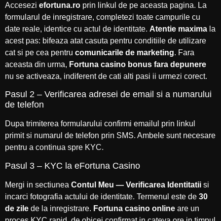
Accesezi
efortuna.ro
prin linkul de pe aceasta pagina. La
formularul de inregistrare, completezi toate campurile cu
date reale, identice cu actul de identitate.
Atentie maxima
la
acest pas: bifeaza atat casuta pentru conditiile de utilizare
cat si pe cea pentru
comunicarile de marketing
. Fara
aceasta din urma,
Fortuna casino bonus fara depunere
nu se activeaza, indiferent de cati alti pasi ii urmezi corect.
Pasul 2 – Verificarea adresei de email si a numarului
de telefon
Dupa trimiterea formularului confirmi emailul prin linkul
primit si numarul de telefon prin SMS. Ambele sunt necesare
pentru a continua spre KYC.
Pasul 3 – KYC la eFortuna Casino
Mergi in sectiunea
Contul Meu — Verificarea Identitatii
si
incarci fotografia actului de identitate. Termenul este de
30
de zile
de la inregistrare.
Fortuna casino online
are un
proces KYC rapid, de obicei confirmat in cateva ore in timpul