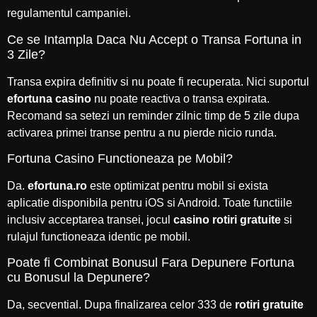
regulamentul campaniei.
Ce se Intampla Daca Nu Accept o Transa Fortuna in
3 Zile?
Transa expira definitiv si nu poate fi recuperata. Nici suportul
efortuna casino
nu poate reactiva o transa expirata.
Recomand sa setezi un reminder zilnic timp de 5 zile dupa
activarea primei transe pentru a nu pierde nicio runda.
Fortuna Casino Functioneaza pe Mobil?
Da.
efortuna.ro
este optimizat pentru mobil si exista
aplicatie disponibila pentru iOS si Android. Toate functiile
inclusiv acceptarea transei, jocul
casino rotiri gratuite
si
rulajul functioneaza identic pe mobil.
Poate fi Combinat Bonusul Fara Depunere Fortuna
cu Bonusul la Depunere?
Da, secvential. Dupa finalizarea celor 333 de
rotiri gratuite