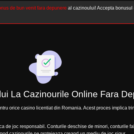
nus de bun venit fara depunere
al cazinoului! Accepta bonusul c
lui La Cazinourile Online Fara D
entru orice casino licentiat din Romania. Acest proces implica tr
tica de joc responsabil. Conturile deschise de minori, conturile f
 mod cazinourile ne protejeaza creand un mediu de joc sigur.