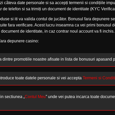
i câteva date personale si sa accepți termenii si condițiile impu
 de telefon si sa trimiți un document de identitate (KYC Verifica
oduse si iti va valida contul de jucător. Bonusul fara depunere s
atuite fara verificare. Acest lucru inseamna ca vei primi bonusul d
n document de identitate, in caz contrar noul account va fi inchis.
fara depunere casino:
a dintre promotiile noastre afisate in lista de bonusuri apasand p
introduce toate datele personale si vei accepta
Termeni si Conditi
 in sectiunea „
Contul Meu
” unde vei putea incarca toate documen