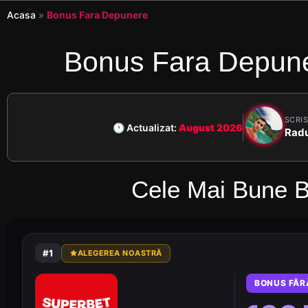
Acasa
»
Bonus Fara Depunere
Bonus Fara Depuner
SCRI
🕐 Actualizat:
August 2026
Radu
Cele Mai Bune B
#1
ALEGEREA NOASTRĂ
BONUS FĂR