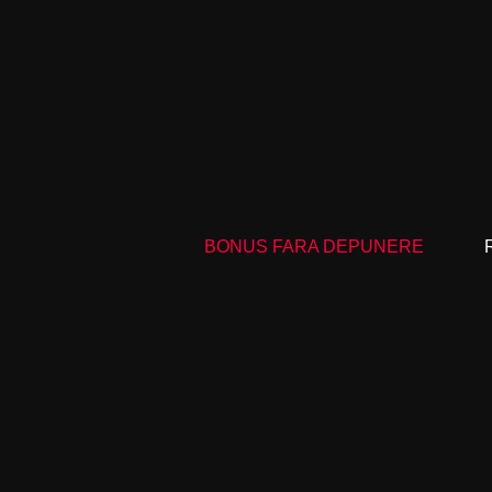
BONUS FARA DEPUNERE