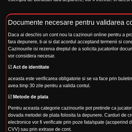
Documente necesare pentru validarea co
Daca ai deschis un cont nou la cazinouri online pentru a pr
fara depunere, ti-ai si dat acordul acceptand termenii si cond
Cazinourile isi rezerva dreptul de a solicita jucatorilor doc
vor considera necesar.
☑️
Act de identitate
aceasta este verificarea obligatorie si se va face prin buleti
avea timp 30 zile pentru a valida contul.
☑️
Metode de plata
Pentru aceasta categorie cazinourile pot pretinde ca jucatoru
dovada metodei de plata folosita la depunere. Carduri de cr
electronice vor fi verificate prin poze fata/spate (acoperind 
CVV) sau prin extrase de cont.