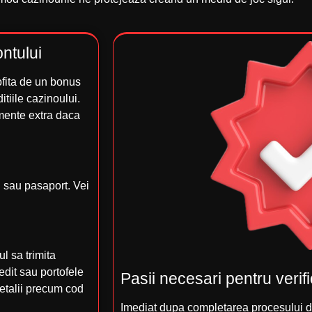
ntului
ofita de un bonus
itiile cazinoului.
umente extra daca
n sau pasaport. Vei
l sa trimita
edit sau portofele
Pasii necesari pentru verif
detalii precum cod
Imediat dupa completarea procesului de