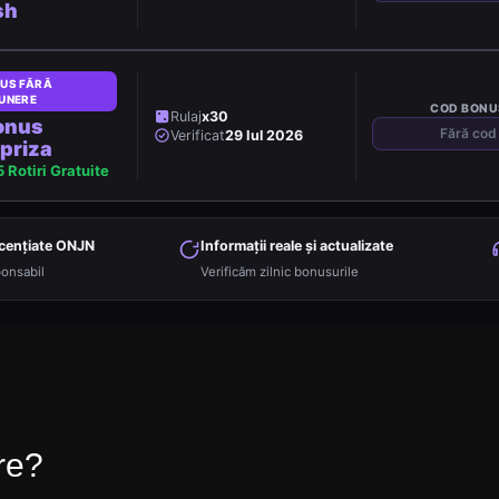
sh
US FĂRĂ
UNERE
COD BONU
Rulaj
x30
onus
Fără cod
Verificat
29 Iul 2026
priza
 Rotiri Gratuite
icențiate ONJN
Informații reale și actualizate
ponsabil
Verificăm zilnic bonusurile
re?