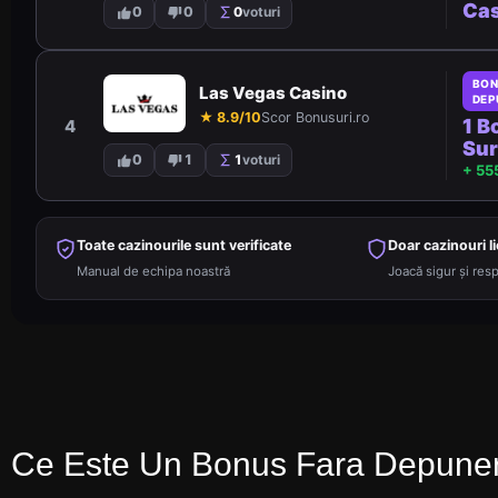
Ca
0
0
0
voturi
BON
Las Vegas Casino
DEP
★ 8.9/10
Scor Bonusuri.ro
1 B
4
Sur
0
1
1
voturi
+ 555
Toate cazinourile sunt verificate
Doar cazinouri l
Manual de echipa noastră
Joacă sigur și res
Ce Este Un Bonus Fara Depune