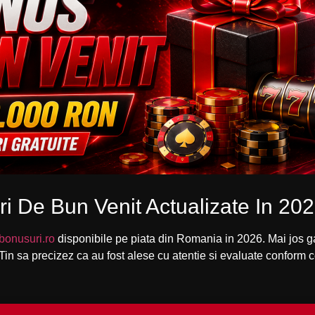
i De Bun Venit Actualizate In 20
bonusuri.ro
disponibile pe piata din Romania in 2026. Mai jos gas
 Tin sa precizez ca au fost alese cu atentie si evaluate conform 