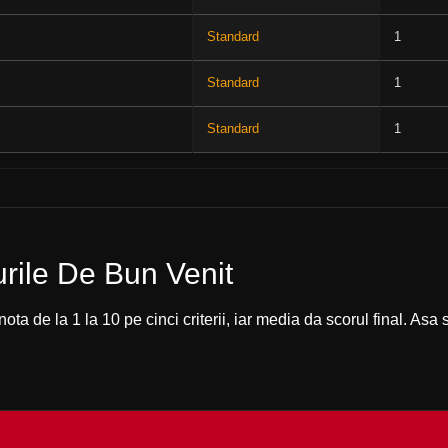
Standard
1
Standard
1
Standard
1
ile De Bun Venit
ota de la 1 la 10 pe cinci criterii, iar media da scorul final. As