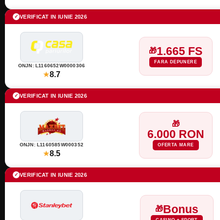
✓
VERIFICAT IN IUNIE 2026
1.665 FS
🎁
FARA DEPUNERE
ONJN: L1160652W0000306
★
8.7
✓
VERIFICAT IN IUNIE 2026
🎁
6.000 RON
ONJN: L1160585W000352
OFERTA MARE
★
8.5
✓
VERIFICAT IN IUNIE 2026
Bonus
🎁