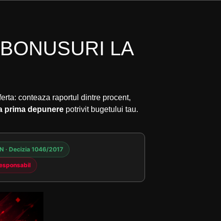
 BONUSURI LA
rta: conteaza raportul dintre procent,
a prima depunere
potrivit bugetului tau.
N · Decizia 1046/2017
esponsabil