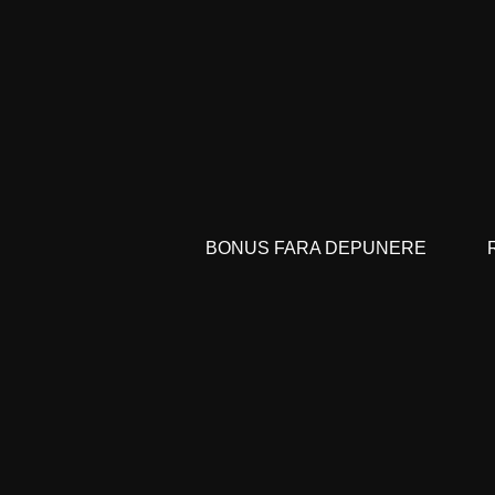
BONUS FARA DEPUNERE