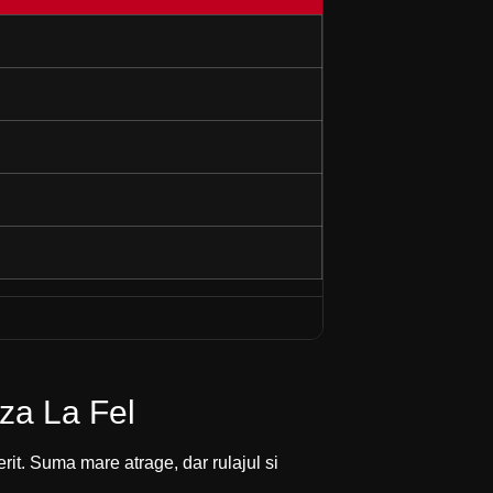
za La Fel
it. Suma mare atrage, dar rulajul si