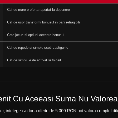
Cat de mare e oferta raportat la depunere
Cat de usor transformi bonusul in bani retragibili
Cate jocuri si optiuni accepta bonusul
Cat de repede si simplu scoti castigurile
Cat de simplu e de activat si folosit
.
nit Cu Aceeasi Suma Nu Valorea
r, intelege ca doua oferte de 5.000 RON pot valora complet difer