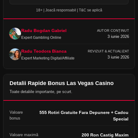
18+ | Joacă responsabil | T&C se aplică
Radu Bogdan Gabriel
AUTOR CONȚINUT
3 iunie 2026
Expert Gambling Online
Radu Teodora Bianca
REVIZUIT & ACTUALIZAT
3 iunie 2026
Expert Marketing Digital/Affiliate
Detalii Rapide Bonus Las Vegas Casino
Toate detaliile importante, pe scurt.
Valoare
555 Rotiri Gratuite Fara Depunere + Cadou
bonus
Special
Valoare maximă
200 Ron Castig Maxim