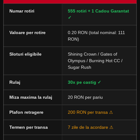
Numar rotiri
555 rotiri + 1 Cadou Garantat
✓
Valoare per rotire
0.20 RON (total nominal: 111
RON)
Sloturi eligibile
Shining Crown / Gates of
Olympus / Burning Hot CC /
Sugar Rush
Rulaj
30x pe castig ✓
Miza maxima la rulaj
20 RON per pariu
Plafon retragere
200 RON per transa ⚠
Termen per transa
7 zile de la acordare ⚠