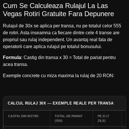
Cum Se Calculeaza Rulajul La Las
Vegas Rotiri Gratuite Fara Depunere
Rulajul de 30x se aplica per transa, nu pe totalul celor 555
de rotiri. Asta inseamna ca fiecare dintre cele 4 transe are
propriul sau rulaj independent. Un avantaj real fata de
operatorii care aplica rulajul pe totalul bonusului.
Formula:
Castig din transa x 30 = Total de pariat pentru
acea transa.
Exemple concrete cu miza maxima la rulaj de 20 RON:
CALCUL RULAJ 30X — EXEMPLE REALE PER TRANSA
CASTIG DIN ROTIRI
TOTAL DE PARIAT
PE ZI (7
D
(30X)
ZILE)