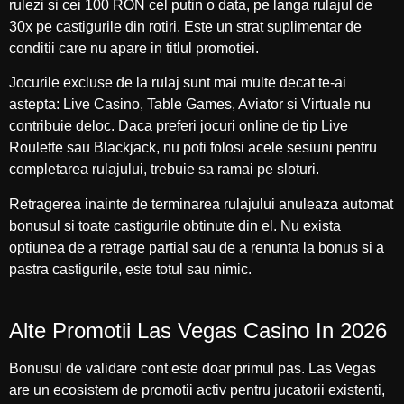
rulezi si cei 100 RON cel putin o data, pe langa rulajul de
30x pe castigurile din rotiri. Este un strat suplimentar de
conditii care nu apare in titlul promotiei.
Jocurile excluse de la rulaj sunt mai multe decat te-ai
astepta: Live Casino, Table Games, Aviator si Virtuale nu
contribuie deloc. Daca preferi jocuri online de tip Live
Roulette sau Blackjack, nu poti folosi acele sesiuni pentru
completarea rulajului, trebuie sa ramai pe sloturi.
Retragerea inainte de terminarea rulajului anuleaza automat
bonusul si toate castigurile obtinute din el. Nu exista
optiunea de a retrage partial sau de a renunta la bonus si a
pastra castigurile, este totul sau nimic.
Alte Promotii Las Vegas Casino In 2026
Bonusul de validare cont este doar primul pas. Las Vegas
are un ecosistem de promotii activ pentru jucatorii existenti,