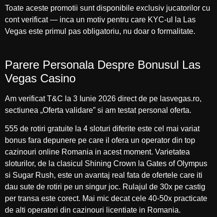
Toate aceste promotii sunt disponibile exclusiv jucatorilor cu
cont verificat — inca un motiv pentru care KYC-ul la Las
Vegas este primul pas obligatoriu, nu doar o formalitate.
Parere Personala Despre Bonusul Las
Vegas Casino
Am verificat T&C la 3 Iunie 2026 direct de pe lasvegas.ro,
sectiunea „Oferta validare” si am testat personal oferta.
555 de rotiri gratuite la 4 sloturi diferite este cel mai variat
bonus fara depunere pe care il ofera un operator din top
cazinouri online Romania in acest moment. Varietatea
sloturilor, de la clasicul Shining Crown la Gates of Olympus
si Sugar Rush, este un avantaj real fata de ofertele care iti
dau sute de rotiri pe un singur joc. Rulajul de 30x pe castig
per transa este corect. Mai mic decat cele 40-50x practicate
de alti operatori din cazinouri licentiate in Romania.