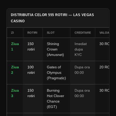
DISTRIBUTIA CELOR 555 ROTIRI — LAS VEGAS
CASINO
ZI
ROTIRI
SLOT
CREDITARE
VALOARE
Ziua
150
Shining
Imediat
30 RON
1
rotiri
Crown
dupa
(Amusnet)
KYC
Ziua
100
Gates of
Dupa ora
20 RON
2
rotiri
Olympus
00:00
(Pragmatic)
Ziua
150
Burning
Dupa ora
30 RON
3
rotiri
Hot Clover
00:00
Chance
(EGT)