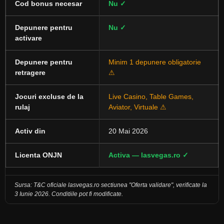
Cod bonus necesar
Nu ✓
Depunere pentru
Nu ✓
activare
Depunere pentru
Minim 1 depunere obligatorie
retragere
⚠
Jocuri excluse de la
Live Casino, Table Games,
rulaj
Aviator, Virtuale ⚠
Activ din
20 Mai 2026
Licenta ONJN
Activa — lasvegas.ro ✓
Sursa: T&C oficiale lasvegas.ro sectiunea "Oferta validare", verificate la
3 Iunie 2026. Conditiile pot fi modificate.