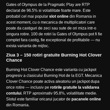
Gates of Olympus de la Pragmatic Play are RTP
declarat de 96.5% si volatilitate foarte mare. Este
probabil cel mai popular
slot online
din Romania in
acest moment, cu o mecanica de multiplicatori care
poate da castiguri de zeci sau sute de ori miza intr-o
singura rotire. 100 de rotiri la Gates of Olympus pot fi fie
complet fara castig, fie exceptional de profitabile — nu
exista varianta de mijloc.
Ziua 3 – 150 rotiri gratuite Burning Hot Clover
Chance
Burning Hot Clover Chance este varianta cu jackpot
progresiv a clasicului Burning Hot de la EGT. Mecanica
Clover Chance poate activa aleatoriu un jackpot dupa
orice rotire — inclusiv pe
rotirile gratuite la validarea
contului
. RTP aproximativ 95.8%, volatilitate medie.
Slotul este familiar oricarui jucator de
pacanele online
din Romania.