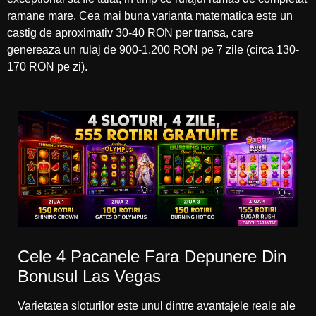
ramane mare. Cea mai buna varianta matematica este un
castig de aproximativ 30-40 RON per transa, care
genereaza un rulaj de 900-1.200 RON pe 7 zile (circa 130-
170 RON pe zi).
Cele 4 Pacanele Fara Depunere Din
Bonusul Las Vegas
Varietatea sloturilor este unul dintre avantajele reale ale