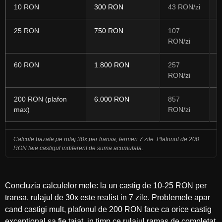
10 RON
300 RON
43 RON/zi
25 RON
750 RON
107
RON/zi
60 RON
1.800 RON
257
RON/zi
200 RON (plafon
6.000 RON
857
max)
RON/zi
Calcule bazate pe rulaj 30x per transa, termen 7 zile. Plafonul de 200
RON taie castigul indiferent de suma acumulata.
Concluzia calculelor mele: la un castig de 10-25 RON per
transa, rulajul de 30x este realist in 7 zile. Problemele apar
cand castigi mult, plafonul de 200 RON face ca orice castig
exceptional sa fie taiat, in timp ce rulajul ramas de completat